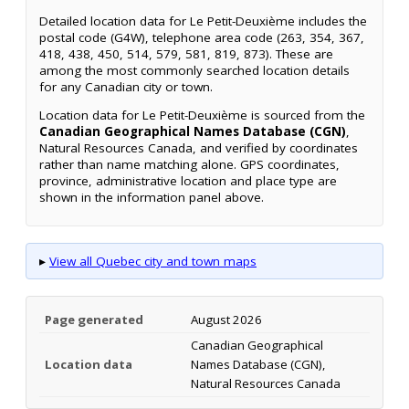
Detailed location data for Le Petit-Deuxième includes the
postal code (G4W), telephone area code (263, 354, 367,
418, 438, 450, 514, 579, 581, 819, 873). These are
among the most commonly searched location details
for any Canadian city or town.
Location data for Le Petit-Deuxième is sourced from the
Canadian Geographical Names Database (CGN)
,
Natural Resources Canada, and verified by coordinates
rather than name matching alone. GPS coordinates,
province, administrative location and place type are
shown in the information panel above.
▸
View all Quebec city and town maps
Page generated
August 2026
Canadian Geographical
Location data
Names Database (CGN),
Natural Resources Canada