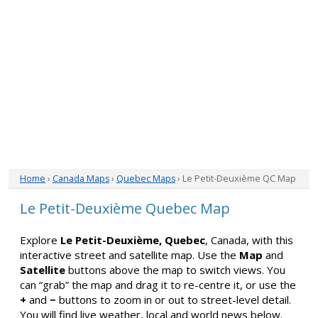
Home
›
Canada Maps
›
Quebec Maps
› Le Petit-Deuxième QC Map
Le Petit-Deuxième Quebec Map
Explore
Le Petit-Deuxième, Quebec
, Canada, with this
interactive street and satellite map. Use the
Map
and
Satellite
buttons above the map to switch views. You
can “grab” the map and drag it to re-centre it, or use the
+
and
−
buttons to zoom in or out to street-level detail.
You will find live weather, local and world news below.