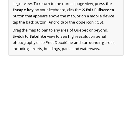
larger view. To return to the normal page view, press the
Escape key
on your keyboard, click the
✕ Exit Fullscreen
button that appears above the map, or on a mobile device
tap the back button (Android) or the close icon (iOS).
Drag the map to pan to any area of Quebec or beyond.
Switch to
Satellite
view to see high-resolution aerial
photography of Le Petit-Deuxième and surrounding areas,
including streets, buildings, parks and waterways.