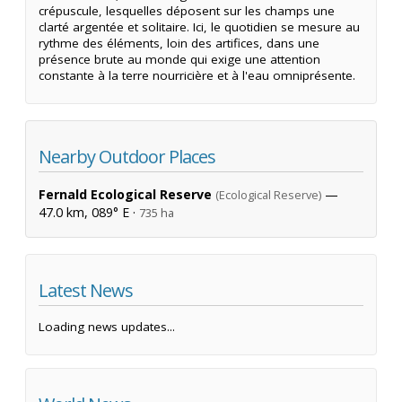
crépuscule, lesquelles déposent sur les champs une
clarté argentée et solitaire. Ici, le quotidien se mesure au
rythme des éléments, loin des artifices, dans une
présence brute au monde qui exige une attention
constante à la terre nourricière et à l'eau omniprésente.
Nearby Outdoor Places
Fernald Ecological Reserve
—
(Ecological Reserve)
47.0 km, 089° E ·
735 ha
Latest News
Loading news updates...