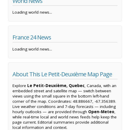
World News
Loading world news...
France 24 News
Loading world news...
About This Le Petit-Deuxième Map Page
Explore
Le Petit-Deuxième, Quebec
, Canada, with an
embedded street and satellite map — switch between
views using the small square in the bottom left-hand
corner of the map. Coordinates: 48.886667, -67.356389.
Live weather conditions and 7-day forecasts — including
hourly outlooks — are provided through
Open-Meteo
,
while real-time local and world news feeds help keep the
page current. Editorial summaries provide additional
local information and context.