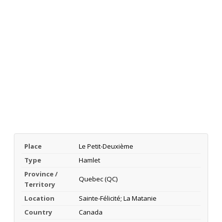
Place
Le Petit-Deuxième
Type
Hamlet
Province /
Quebec (QC)
Territory
Location
Sainte-Félicité; La Matanie
Country
Canada