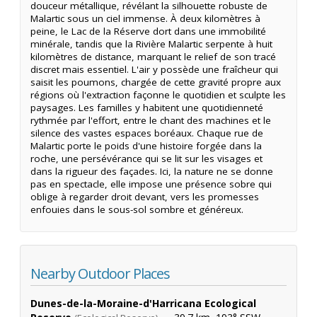
douceur métallique, révélant la silhouette robuste de
Malartic sous un ciel immense. À deux kilomètres à
peine, le Lac de la Réserve dort dans une immobilité
minérale, tandis que la Rivière Malartic serpente à huit
kilomètres de distance, marquant le relief de son tracé
discret mais essentiel. L'air y possède une fraîcheur qui
saisit les poumons, chargée de cette gravité propre aux
régions où l'extraction façonne le quotidien et sculpte les
paysages. Les familles y habitent une quotidienneté
rythmée par l'effort, entre le chant des machines et le
silence des vastes espaces boréaux. Chaque rue de
Malartic porte le poids d'une histoire forgée dans la
roche, une persévérance qui se lit sur les visages et
dans la rigueur des façades. Ici, la nature ne se donne
pas en spectacle, elle impose une présence sobre qui
oblige à regarder droit devant, vers les promesses
enfouies dans le sous-sol sombre et généreux.
Nearby Outdoor Places
Dunes-de-la-Moraine-d'Harricana Ecological