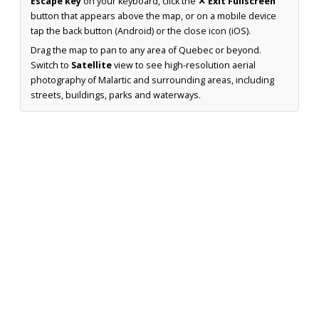
Escape key
on your keyboard, click the
✕ Exit Fullscreen
button that appears above the map, or on a mobile device
tap the back button (Android) or the close icon (iOS).
Drag the map to pan to any area of Quebec or beyond.
Switch to
Satellite
view to see high-resolution aerial
photography of Malartic and surrounding areas, including
streets, buildings, parks and waterways.